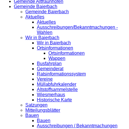
Gemeinde Altfraunhofen
Gemeinde Baierbach
Gemeinde Baierbach
Aktuelles
Aktuelles
Ausschreibungen/Bekanntmachungen -
Wahlen
Wir in Baierbach
Wir in Baierbach
Ortsinformationen
Ortsinformationen
Wappen
Busfahrplan
Gemeinderat
Ratsinformationssystem
Vereine
Müllabfuhrkalender
Altstoffsammelstelle
Wiesmerhaus
Historische Karte
Satzungen
Mitteilungsblätter
Bauen
Bauen
Ausschreibungen / Bekanntmachungen