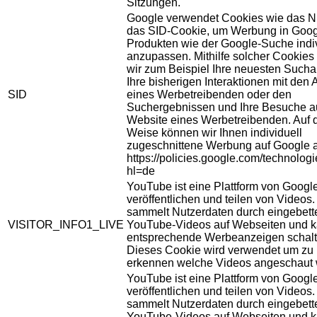
Sitzungen.
Google verwendet Cookies wie das N
das SID-Cookie, um Werbung in Goog
Produkten wie der Google-Suche indiv
anzupassen. Mithilfe solcher Cookies
wir zum Beispiel Ihre neuesten Sucha
Ihre bisherigen Interaktionen mit den
SID
eines Werbetreibenden oder den
Suchergebnissen und Ihre Besuche au
Website eines Werbetreibenden. Auf 
Weise können wir Ihnen individuell
zugeschnittene Werbung auf Google 
https://policies.google.com/technolog
hl=de
YouTube ist eine Plattform von Googl
veröffentlichen und teilen von Videos
sammelt Nutzerdaten durch eingebett
VISITOR_INFO1_LIVE
YouTube-Videos auf Webseiten und 
entsprechende Werbeanzeigen schalt
Dieses Cookie wird verwendet um zu
erkennen welche Videos angeschaut 
YouTube ist eine Plattform von Googl
veröffentlichen und teilen von Videos
sammelt Nutzerdaten durch eingebett
YouTube-Videos auf Webseiten und 