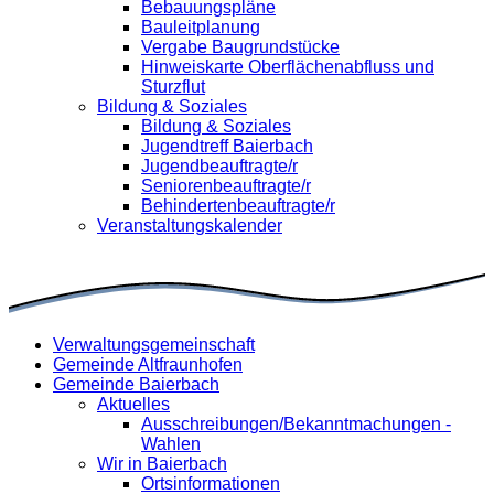
Bebauungspläne
Bauleitplanung
Vergabe Baugrundstücke
Hinweiskarte Oberflächenabfluss und
Sturzflut
Bildung & Soziales
Bildung & Soziales
Jugendtreff Baierbach
Jugendbeauftragte/r
Seniorenbeauftragte/r
Behindertenbeauftragte/r
Veranstaltungskalender
Verwaltungsgemeinschaft
Gemeinde Altfraunhofen
Gemeinde Baierbach
Aktuelles
Ausschreibungen/Bekanntmachungen -
Wahlen
Wir in Baierbach
Ortsinformationen