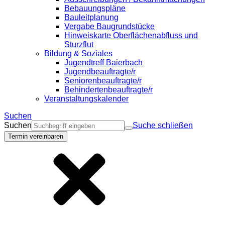
Bebauungspläne
Bauleitplanung
Vergabe Baugrundstücke
Hinweiskarte Oberflächenabfluss und
Sturzflut
Bildung & Soziales
Jugendtreff Baierbach
Jugendbeauftragte/r
Seniorenbeauftragte/r
Behindertenbeauftragte/r
Veranstaltungskalender
Suchen
Suchen
Suche schließen
Termin vereinbaren