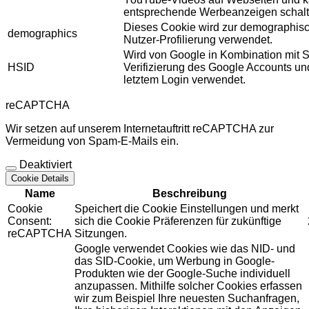
entsprechende Werbeanzeigen schalt
Dieses Cookie wird zur demographis
demographics
Nutzer-Profilierung verwendet.
Wird von Google in Kombination mit S
HSID
Verifizierung des Google Accounts u
letztem Login verwendet.
reCAPTCHA
Wir setzen auf unserem Internetauftritt reCAPTCHA zur
Vermeidung von Spam-E-Mails ein.
Deaktiviert
Cookie Details
Name
Beschreibung
Cookie
Speichert die Cookie Einstellungen und merkt
Consent:
sich die Cookie Präferenzen für zukünftige
reCAPTCHA
Sitzungen.
Google verwendet Cookies wie das NID- und
das SID-Cookie, um Werbung in Google-
Produkten wie der Google-Suche individuell
anzupassen. Mithilfe solcher Cookies erfassen
wir zum Beispiel Ihre neuesten Suchanfragen,